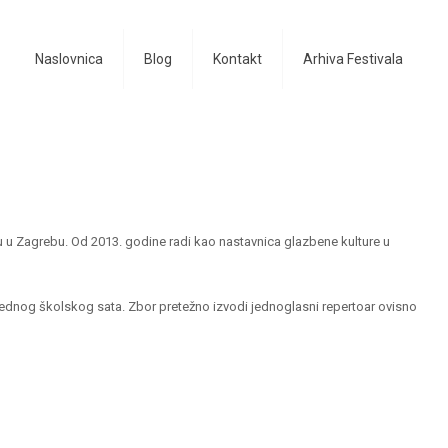
Naslovnica
Blog
Kontakt
Arhiva Festivala
 u Zagrebu. Od 2013. godine radi kao nastavnica glazbene kulture u
 jednog školskog sata. Zbor pretežno izvodi jednoglasni repertoar ovisno