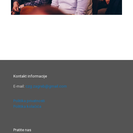
Kontakt informacije
E-mail:
czg.zagreb@gmail.com
Politika privatnosti
Politika kolačića
Pratite nas