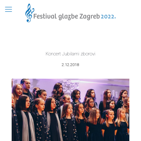
Koncert Jubilarni zborovi
2.12.2018