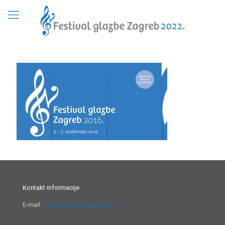
Kontakt informacije
E-mail:
czg.zagreb@gmail.com